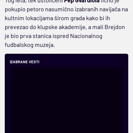
pokupio petoro nasumično izabranih navijača na
kultnim lokacijama širom grada kako bi ih
prevezao do klupske akademije, a mali Brejdon
je bio prva stanica ispred Nacionalnog
fudbalskog muzeja.
IZABRANE VESTI