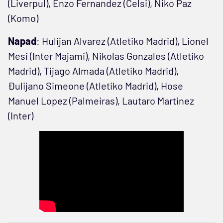
(Liverpul), Enzo Fernandez (Čelsi), Niko Paz
(Komo)
Napad
: Hulijan Alvarez (Atletiko Madrid), Lionel
Mesi (Inter Majami), Nikolas Gonzales (Atletiko
Madrid), Tijago Almada (Atletiko Madrid),
Đulijano Simeone (Atletiko Madrid), Hose
Manuel Lopez (Palmeiras), Lautaro Martinez
(Inter)