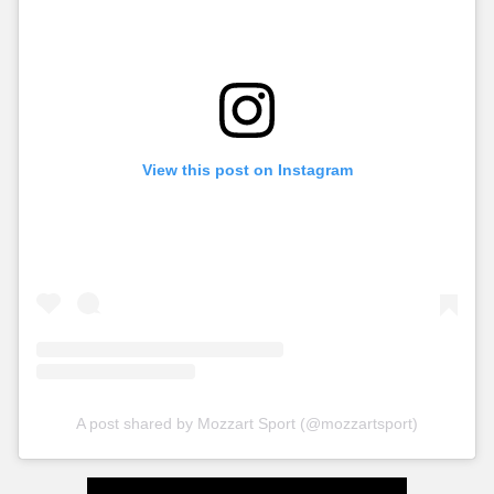
View this post on Instagram
A post shared by Mozzart Sport (@mozzartsport)