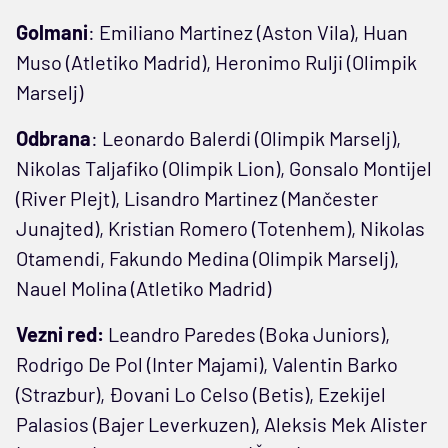
Golmani
: Emiliano Martinez (Aston Vila), Huan
Muso (Atletiko Madrid), Heronimo Rulji (Olimpik
Marselj)
Odbrana
: Leonardo Balerdi (Olimpik Marselj),
Nikolas Taljafiko (Olimpik Lion), Gonsalo Montijel
(River Plejt), Lisandro Martinez (Mančester
Junajted), Kristian Romero (Totenhem), Nikolas
Otamendi, Fakundo Medina (Olimpik Marselj),
Nauel Molina (Atletiko Madrid)
Vezni red:
Leandro Paredes (Boka Juniors),
Rodrigo De Pol (Inter Majami), Valentin Barko
(Strazbur), Đovani Lo Celso (Betis), Ezekijel
Palasios (Bajer Leverkuzen), Aleksis Mek Alister