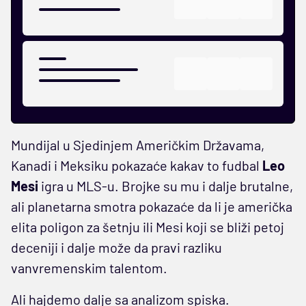
Mundijal u Sjedinjem Američkim Državama,
Kanadi i Meksiku pokazaće kakav to fudbal
Leo
Mesi
igra u MLS-u. Brojke su mu i dalje brutalne,
ali planetarna smotra pokazaće da li je američka
elita poligon za šetnju ili Mesi koji se bliži petoj
deceniji i dalje može da pravi razliku
vanvremenskim talentom.
Ali hajdemo dalje sa analizom spiska.