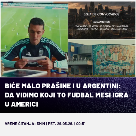
BIĆE MALO PRAŠINE I U ARGENTINI:
DA VIDIMO KOJI TO FUDBAL MESI IGRA
U AMERICI
VREME ČITANJA: 3MIN | PET. 29.05.26. | 00:51