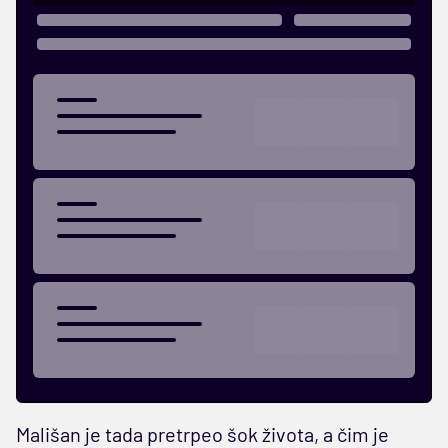
Mališan je tada pretrpeo šok života, a čim je