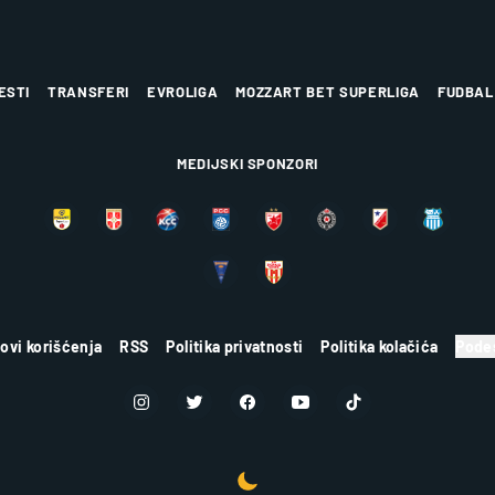
ESTI
TRANSFERI
EVROLIGA
MOZZART BET SUPERLIGA
FUDBAL
MEDIJSKI SPONZORI
lovi korišćenja
RSS
Politika privatnosti
Politika kolačića
Podes