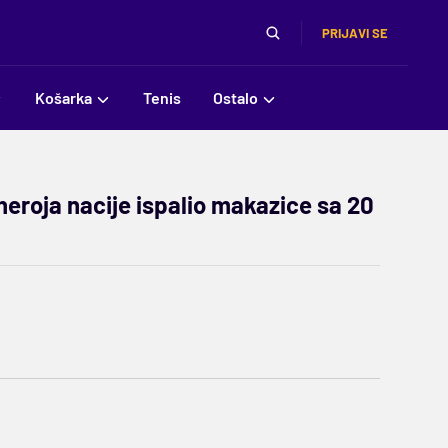
PRIJAVI SE
Košarka
Tenis
Ostalo
heroja nacije ispalio makazice sa 20