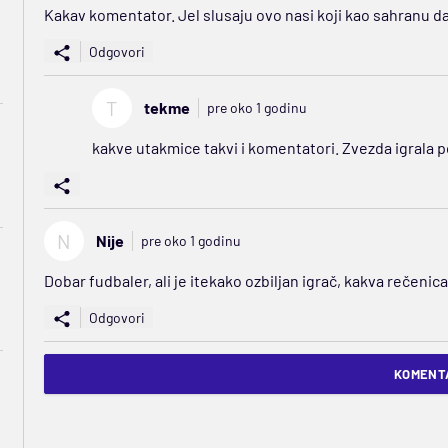
Kakav komentator. Jel slusaju ovo nasi koji kao sahranu d
Odgovori
T
tekme
pre oko 1 godinu
kakve utakmice takvi i komentatori. Zvezda igrala p
N
Nije
pre oko 1 godinu
Dobar fudbaler, ali je itekako ozbiljan igrač, kakva rečenic
Odgovori
KOMENTA