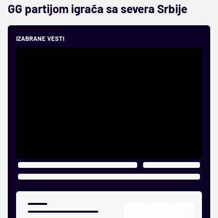
GG partijom igrača sa severa Srbije
IZABRANE VESTI