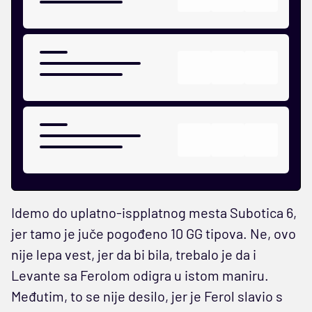
Idemo do uplatno-ispplatnog mesta Subotica 6,
jer tamo je juče pogođeno 10 GG tipova. Ne, ovo
nije lepa vest, jer da bi bila, trebalo je da i
Levante sa Ferolom odigra u istom maniru.
Međutim, to se nije desilo, jer je Ferol slavio s