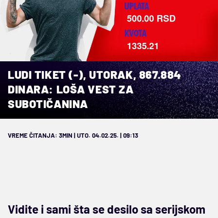
LUDI TIKET (-), UTORAK, 867.884
DINARA: LOŠA VEST ZA
SUBOTIČANINA
VREME ČITANJA: 3MIN | UTO. 04.02.25. | 09:13
Vidite i sami šta se desilo sa serijskom