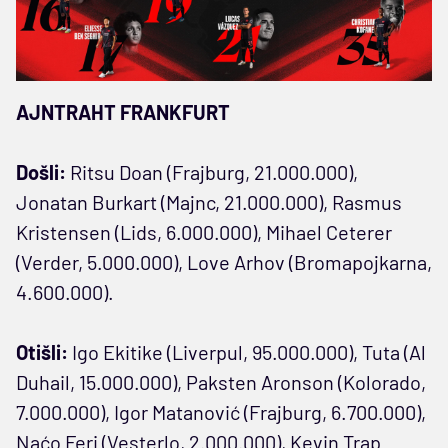
AJNTRAHT FRANKFURT
Došli:
Ritsu Doan (Frajburg, 21.000.000),
Jonatan Burkart (Majnc, 21.000.000), Rasmus
Kristensen (Lids, 6.000.000), Mihael Ceterer
(Verder, 5.000.000), Love Arhov (Bromapojkarna,
4.600.000).
Otišli:
Igo Ekitike (Liverpul, 95.000.000), Tuta (Al
Duhail, 15.000.000), Paksten Aronson (Kolorado,
7.000.000), Igor Matanović (Frajburg, 6.700.000),
Naćo Feri (Vesterlo, 2.000.000), Kevin Trap