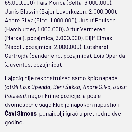
65.000.000), Ilaiš Moriba (Selta, 6.000.000),
Janis Blasvih (Bajer Leverkuzen, 2.000.000),
Andre Silva (Elće, 1.000.000), Jusuf Poulsen
(Hamburger, 1.000.000), Artur Vermeren
(Marselj, pozajmica, 3.000.000), Eljif Elmas
(Napoli, pozajmica, 2.000.000), Lutsharel
Gertrojda (Sanderlend, pozajmica), Lois Openda
(Juventus, pozajmica).
Lajpcig nije rekonstruisao samo špic napada
(otišli Lois Openda, Beni Šeško, Andre Silva, Jusuf
Poulsen)
, nego i krilne pozicije, a posle
dvomesečne sage klub je napokon napustio i
Ćavi Simons
, ponajbolji igrač u prethodne dve
godine.