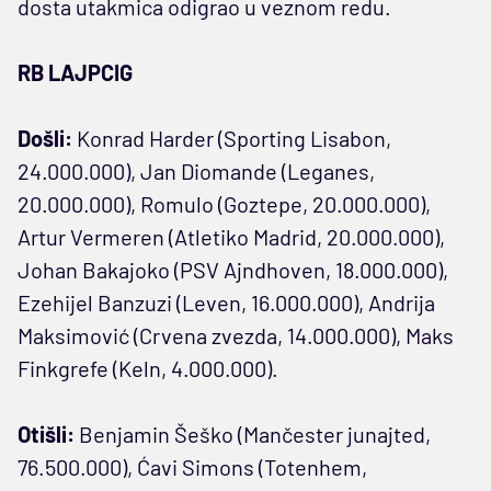
dosta utakmica odigrao u veznom redu.
RB LAJPCIG
Došli:
Konrad Harder (Sporting Lisabon,
24.000.000), Jan Diomande (Leganes,
20.000.000), Romulo (Goztepe, 20.000.000),
Artur Vermeren (Atletiko Madrid, 20.000.000),
Johan Bakajoko (PSV Ajndhoven, 18.000.000),
Ezehijel Banzuzi (Leven, 16.000.000), Andrija
Maksimović (Crvena zvezda, 14.000.000), Maks
Finkgrefe (Keln, 4.000.000).
Otišli:
Benjamin Šeško (Mančester junajted,
76.500.000), Ćavi Simons (Totenhem,