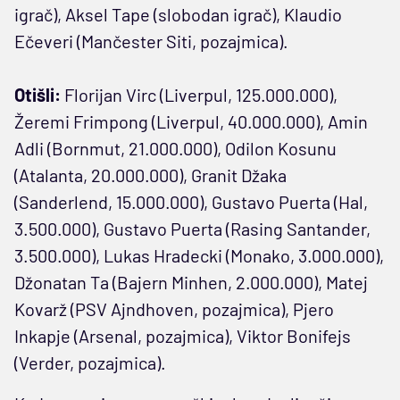
igrač), Aksel Tape (slobodan igrač), Klaudio
Ečeveri (Mančester Siti, pozajmica).
Otišli:
Florijan Virc (Liverpul, 125.000.000),
Žeremi Frimpong (Liverpul, 40.000.000), Amin
Adli (Bornmut, 21.000.000), Odilon Kosunu
(Atalanta, 20.000.000), Granit Džaka
(Sanderlend, 15.000.000), Gustavo Puerta (Hal,
3.500.000), Gustavo Puerta (Rasing Santander,
3.500.000), Lukas Hradecki (Monako, 3.000.000),
Džonatan Ta (Bajern Minhen, 2.000.000), Matej
Kovarž (PSV Ajndhoven, pozajmica), Pjero
Inkapje (Arsenal, pozajmica), Viktor Bonifejs
(Verder, pozajmica).