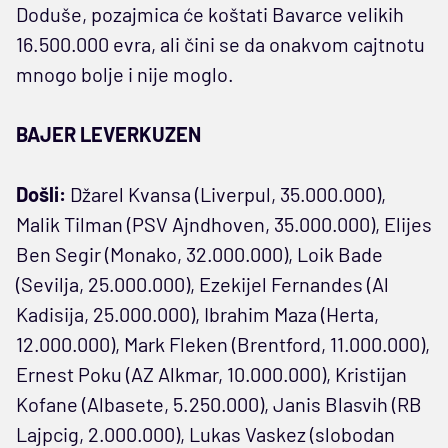
Doduše, pozajmica će koštati Bavarce velikih
16.500.000 evra, ali čini se da onakvom cajtnotu
mnogo bolje i nije moglo.
BAJER LEVERKUZEN
Došli:
Džarel Kvansa (Liverpul, 35.000.000),
Malik Tilman (PSV Ajndhoven, 35.000.000), Elijes
Ben Segir (Monako, 32.000.000), Loik Bade
(Sevilja, 25.000.000), Ezekijel Fernandes (Al
Kadisija, 25.000.000), Ibrahim Maza (Herta,
12.000.000), Mark Fleken (Brentford, 11.000.000),
Ernest Poku (AZ Alkmar, 10.000.000), Kristijan
Kofane (Albasete, 5.250.000), Janis Blasvih (RB
Lajpcig, 2.000.000), Lukas Vaskez (slobodan