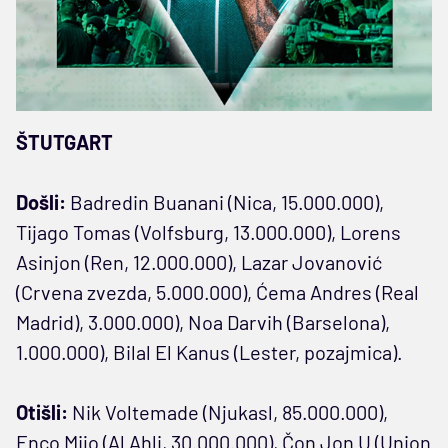
ŠTUTGART
Došli:
Badredin Buanani (Nica, 15.000.000),
Tijago Tomas (Volfsburg, 13.000.000), Lorens
Asinjon (Ren, 12.000.000), Lazar Jovanović
(Crvena zvezda, 5.000.000), Ćema Andres (Real
Madrid), 3.000.000), Noa Darvih (Barselona),
1.000.000), Bilal El Kanus (Lester, pozajmica).
Otišli:
Nik Voltemade (Njukasl, 85.000.000),
Enco Mijo (Al Ahli, 30.000.000), Čon Jon U (Union