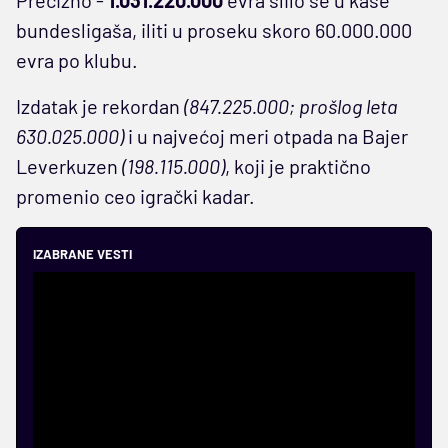
bundesligaša, iliti u proseku skoro 60.000.000
evra po klubu.
Izdatak je rekordan
(847.225.000; prošlog leta
630.025.000)
i u najvećoj meri otpada na Bajer
Leverkuzen
(198.115.000)
, koji je praktično
promenio ceo igrački kadar.
IZABRANE VESTI