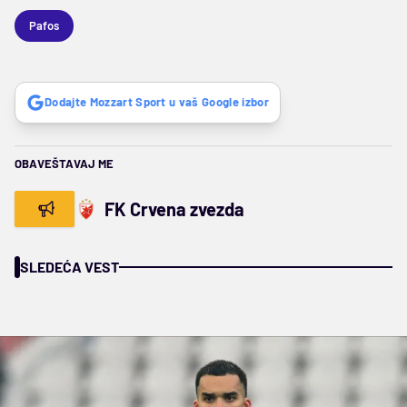
Pafos
Dodajte Mozzart Sport u vaš Google izbor
OBAVEŠTAVAJ ME
FK Crvena zvezda
SLEDEĆA VEST