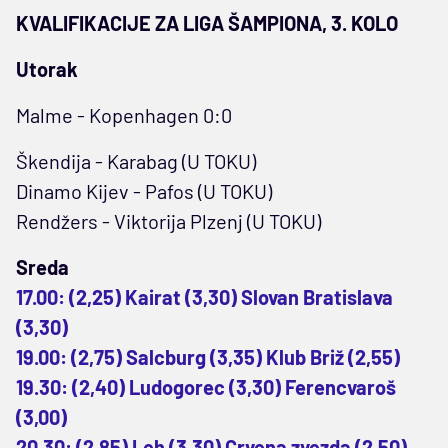
KVALIFIKACIJE ZA LIGA ŠAMPIONA, 3. KOLO
Utorak
Malme - Kopenhagen 0:0
Škendija - Karabag (U TOKU)
Dinamo Kijev - Pafos (U TOKU)
Rendžers - Viktorija Plzenj (U TOKU)
Sreda
17.00: (2,25) Kairat (3,30) Slovan Bratislava
(3,30)
19.00: (2,75) Salcburg (3,35) Klub Briž (2,55)
19.30: (2,40) Ludogorec (3,30) Ferencvaroš
(3,00)
20.30: (2,85) Leh (3,30) Crvena zvezda (2,50)