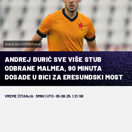
Andrej Đurić (©MN Press)
ANDREJ ĐURIĆ SVE VIŠE STUB
ODBRANE MALMEA, 90 MINUTA
DOSADE U BICI ZA ERESUNDSKI MOST
VREME ČITANJA: 3MIN | UTO. 05.08.25. | 21:58