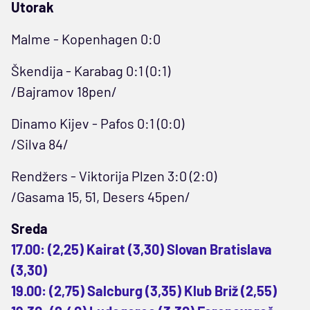
Utorak
Malme - Kopenhagen 0:0
Škendija - Karabag 0:1 (0:1)
/Bajramov 18pen/
Dinamo Kijev - Pafos 0:1 (0:0)
/Silva 84/
Rendžers - Viktorija Plzen 3:0 (2:0)
/Gasama 15, 51, Desers 45pen/
Sreda
17.00: (2,25) Kairat (3,30) Slovan Bratislava
(3,30)
19.00: (2,75) Salcburg (3,35) Klub Briž (2,55)