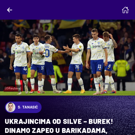
(©Reuters)
S. TANASIĆ
UKRAJINCIMA OD SILVE – BUREK!
DINAMO ZAPEO U BARIKADAMA,