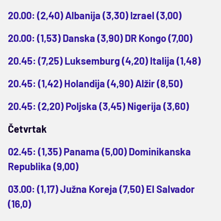
20.00: (2,40) Albanija (3,30) Izrael (3,00)
20.00: (1,53) Danska (3,90) DR Kongo (7,00)
20.45: (7,25) Luksemburg (4,20) Italija (1,48)
20.45: (1,42) Holandija (4,90) Alžir (8,50)
20.45: (2,20) Poljska (3,45) Nigerija (3,60)
Četvrtak
02.45: (1,35) Panama (5,00) Dominikanska
Republika (9,00)
03.00: (1,17) Južna Koreja (7,50) El Salvador
(16,0)