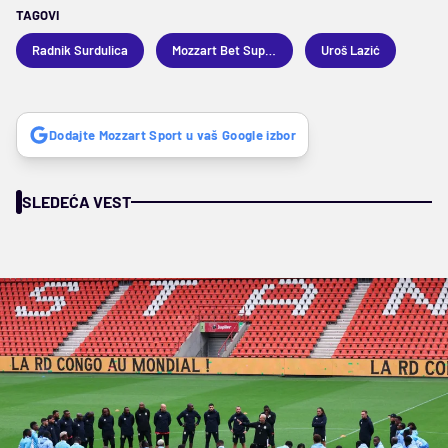
TAGOVI
Radnik Surdulica
Mozzart Bet Superliga
Uroš Lazić
Dodajte Mozzart Sport u vaš Google izbor
SLEDEĆA VEST