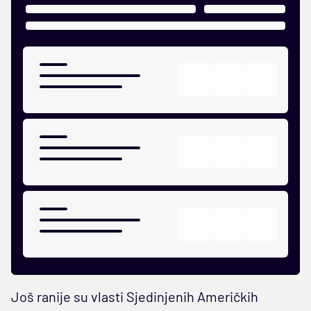
Još ranije su vlasti Sjedinjenih Američkih