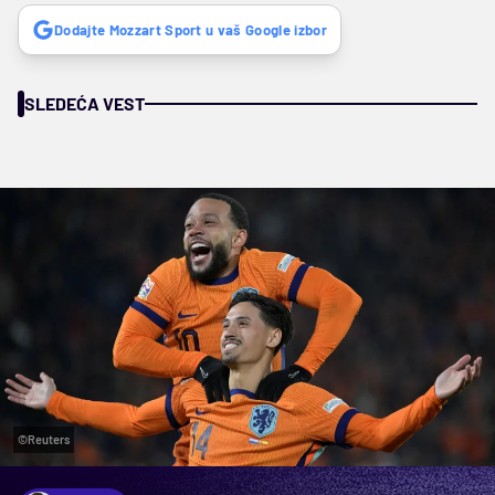
Dodajte Mozzart Sport u vaš Google izbor
SLEDEĆA VEST
©Reuters