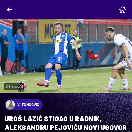
(©Starsport)
V. TOMKOVIĆ
UROŠ LAZIĆ STIGAO U RADNIK,
ALEKSANDRU PEJOVIĆU NOVI UGOVOR