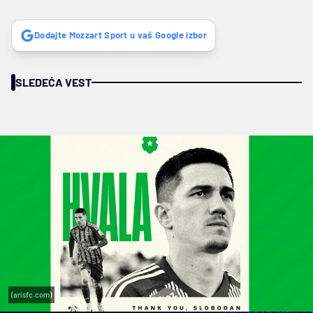
Dodajte Mozzart Sport u vaš Google izbor
SLEDEĆA VEST
(arisfc.com)