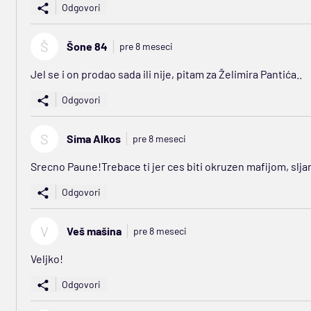
Odgovori
Š
Šone 84
pre 8 meseci
Jel se i on prodao sada ili nije, pitam za Želimira Pantića..
Odgovori
S
Sima Alkos
pre 8 meseci
Srecno Paune!Trebace ti jer ces biti okruzen mafijom, slj
Odgovori
V
Veš mašina
pre 8 meseci
Veljko!
Odgovori