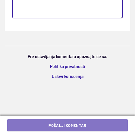
Pre ostavljanja komentara upoznajte se sa:
Politika privatnosti
Uslovi korišćenja
POŠALJI KOMENTAR