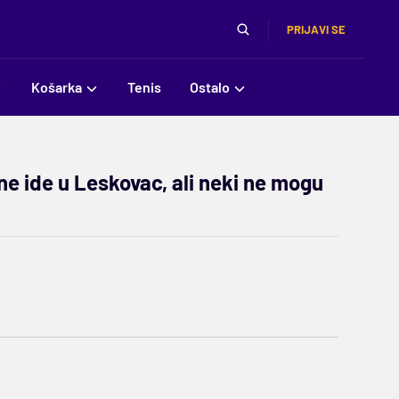
PRIJAVI SE
Košarka
Tenis
Ostalo
ne ide u Leskovac, ali neki ne mogu