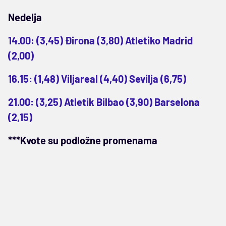
Nedelja
14.00: (3,45) Đirona (3,80) Atletiko Madrid
(2,00)
16.15: (1,48) Viljareal (4,40) Sevilja (6,75)
21.00: (3,25) Atletik Bilbao (3,90) Barselona
(2,15)
***Kvote su podložne promenama