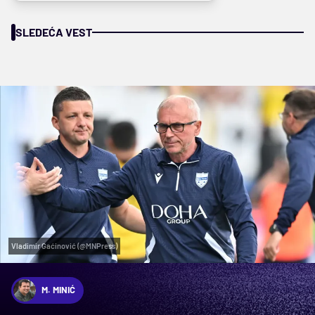
SLEDEĆA VEST
Vladimir Gaćinović (@MNPress)
M. MINIĆ