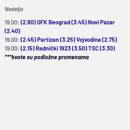
Nedelja
19.00:
(2.90) OFK Beograd (3.45) Novi Pazar
(2.40)
19.00:
(2.45) Partizan (3.25) Vojvodina (2.75)
19.00:
(2.15) Radnički 1923 (3.50) TSC (3.30)
***kvote su podložne promenama