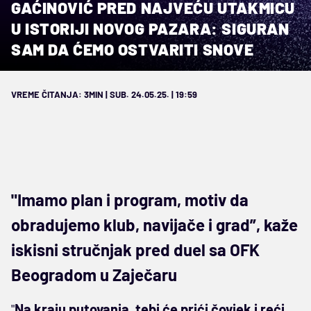
GAĆINOVIĆ PRED NAJVEĆU UTAKMICU
U ISTORIJI NOVOG PAZARA: SIGURAN
SAM DA ĆEMO OSTVARITI SNOVE
VREME ČITANJA: 3MIN | SUB. 24.05.25. | 19:59
"Imamo plan i program, motiv da
obradujemo klub, navijače i grad”, kaže
iskisni stručnjak pred duel sa OFK
Beogradom u Zaječaru
"
Na kraju putovanja, tebi će prići čovjek i reći