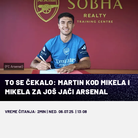
(FC Arsenal)
TO SE ČEKALO: MARTIN KOD MIKELA I
MIKELA ZA JOŠ JAČI ARSENAL
VREME ČITANJA: 2MIN | NED. 06.07.25. | 13:08