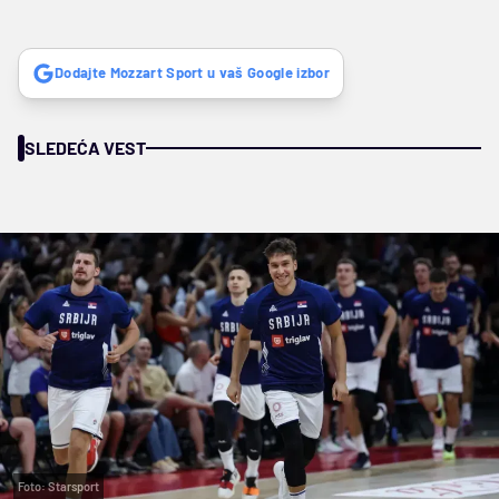
Dodajte Mozzart Sport u vaš Google izbor
SLEDEĆA VEST
Foto: Starsport