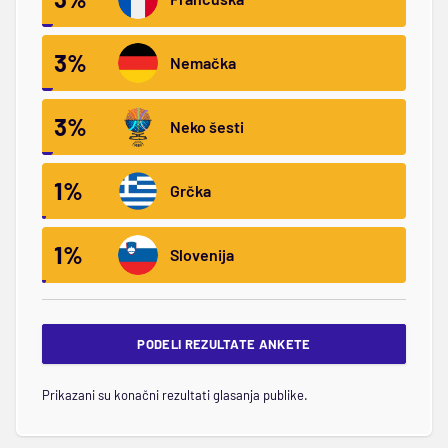
3%
Nemačka
3%
Neko šesti
1%
Grčka
1%
Slovenija
PODELI REZULTATE ANKETE
Prikazani su konačni rezultati glasanja publike.