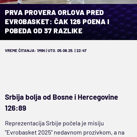
PRVA PROVERA ORLOVA PRED
EVROBASKET: ČAK 126 POENA I
POBEDA OD 37 RAZLIKE
VREME ČITANJA: 1MIN | UTO. 05.08.25. | 22:47
Srbija bolja od Bosne i Hercegovine
126:89
Reprezentacija Srbije počela je misiju
"Evrobasket 2025" nedavnom prozivkom, a na