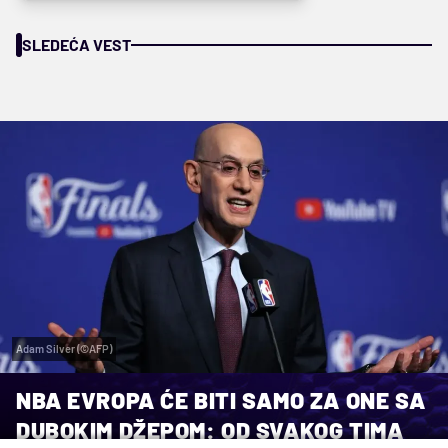
SLEDEĆA VEST
Adam Silver (©AFP)
NBA EVROPA ĆE BITI SAMO ZA ONE SA
DUBOKIM DŽEPOM: OD SVAKOG TIMA