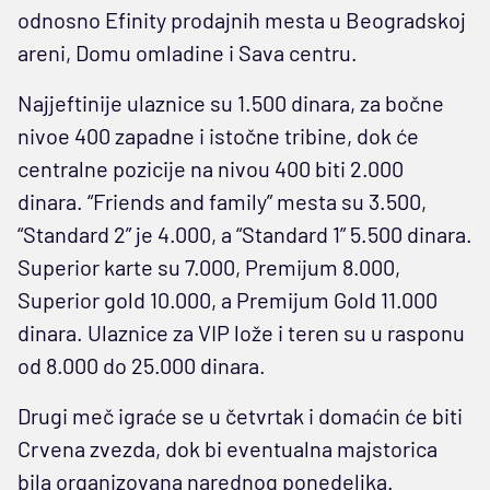
odnosno Efinity prodajnih mesta u Beogradskoj
areni, Domu omladine i Sava centru.
Najjeftinije ulaznice su 1.500 dinara, za bočne
nivoe 400 zapadne i istočne tribine, dok će
centralne pozicije na nivou 400 biti 2.000
dinara. “Friends and family” mesta su 3.500,
“Standard 2” je 4.000, a “Standard 1” 5.500 dinara.
Superior karte su 7.000, Premijum 8.000,
Superior gold 10.000, a Premijum Gold 11.000
dinara. Ulaznice za VIP lože i teren su u rasponu
od 8.000 do 25.000 dinara.
Drugi meč igraće se u četvrtak i domaćin će biti
Crvena zvezda, dok bi eventualna majstorica
bila organizovana narednog ponedeljka.