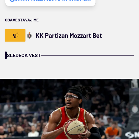
OBAVEŠTAVAJ ME
KK Partizan Mozzart Bet
SLEDEĆA VEST