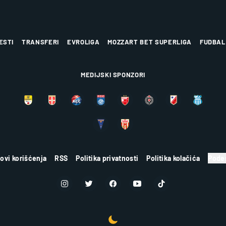
ESTI
TRANSFERI
EVROLIGA
MOZZART BET SUPERLIGA
FUDBAL
MEDIJSKI SPONZORI
lovi korišćenja
RSS
Politika privatnosti
Politika kolačića
Podes