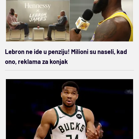
Lebron ne ide u penziju! Milioni su naseli, kad
ono, reklama za konjak