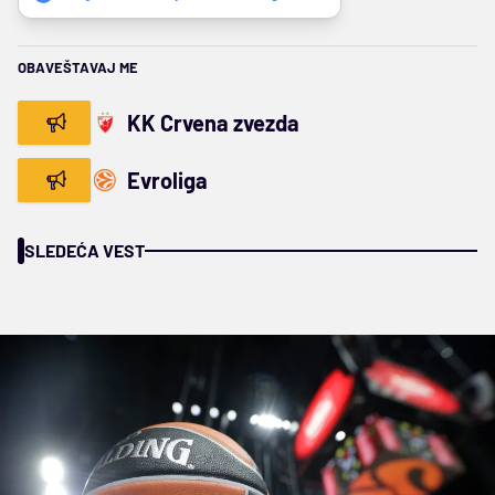
OBAVEŠTAVAJ ME
KK Crvena zvezda
Evroliga
SLEDEĆA VEST