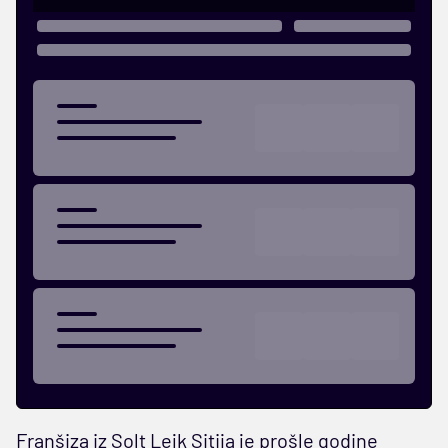
Franšiza iz Solt Lejk Sitija je prošle godine