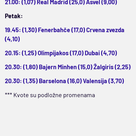
21.00: (1,07) Real Madrid (25,0) Asvel (9,00)
Petak:
19.45: (1,30) Fenerbahče (17,0) Crvena zvezda
(4,10)
20.15: (1,25) Olimpijakos (17,0) Dubai (4,70)
20.30: (1,80) Bajern Minhen (15,0) Žalgiris (2,25)
20.30: (1,35) Barselona (16,0) Valensija (3,70)
*** Kvote su podložne promenama