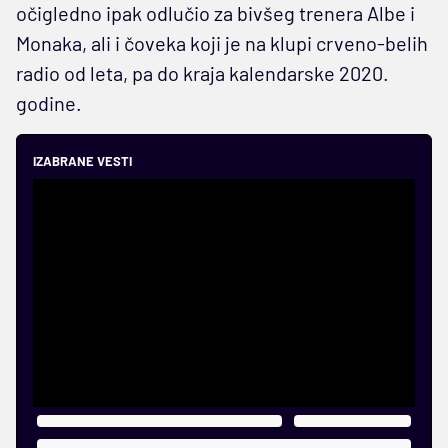
očigledno ipak odlučio za bivšeg trenera Albe i
Monaka, ali i čoveka koji je na klupi crveno-belih
radio od leta, pa do kraja kalendarske 2020.
godine.
IZABRANE VESTI