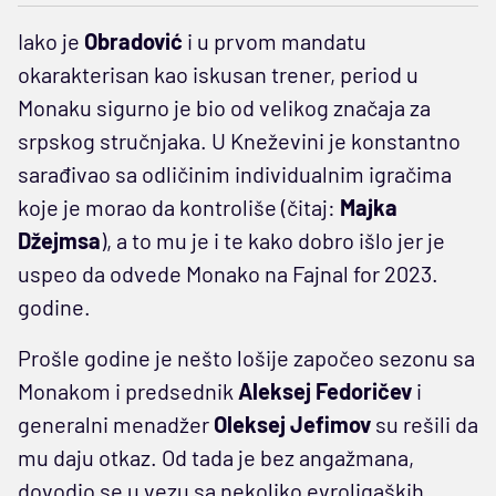
Iako je
Obradović
i u prvom mandatu
okarakterisan kao iskusan trener, period u
Monaku sigurno je bio od velikog značaja za
srpskog stručnjaka. U Kneževini je konstantno
sarađivao sa odličinim individualnim igračima
koje je morao da kontroliše (čitaj:
Majka
Džejmsa
), a to mu je i te kako dobro išlo jer je
uspeo da odvede Monako na Fajnal for 2023.
godine.
Prošle godine je nešto lošije započeo sezonu sa
Monakom i predsednik
Aleksej Fedoričev
i
generalni menadžer
Oleksej Jefimov
su rešili da
mu daju otkaz. Od tada je bez angažmana,
dovodio se u vezu sa nekoliko evroligaških