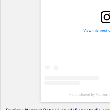
View this post 
A post shared by Mozzart