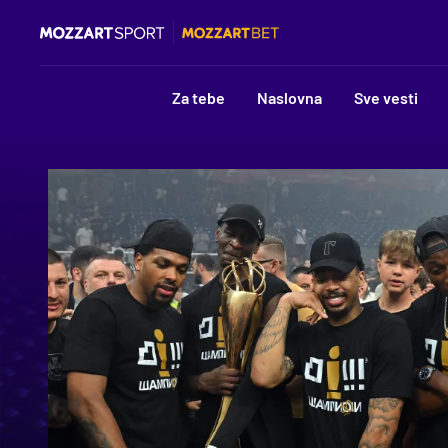
Za tebe
Naslovna
Sve vesti