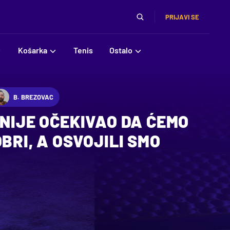
PRIJAVI SE
Košarka
Tenis
Ostalo
B. BREZOVAC
 NIJE OČEKIVAO DA ĆEMO
BRI, A OSVOJILI SMO