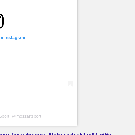
on Instagram
 Sport (@mozzartsport)