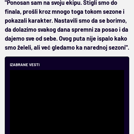
"Ponosan sam na svoju ekipu. Stigli smo do
finala, prošli kroz mnogo toga tokom sezone i
pokazali karakter. Nastavili smo da se borimo,
da dolazimo svakog dana spremni za posao i da
dajemo sve od sebe. Ovog puta nije ispalo kako
smo želeli, ali već gledamo ka narednoj sezoni".
IZABRANE VESTI