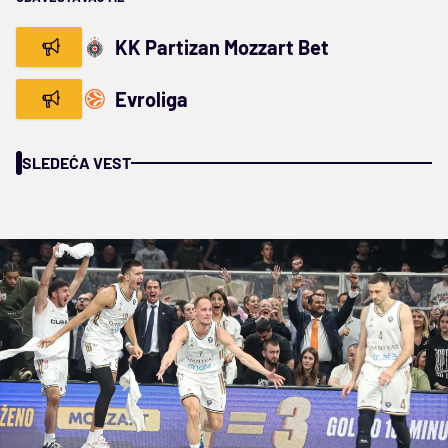
KK Partizan Mozzart Bet
Evroliga
SLEDEĆA VEST