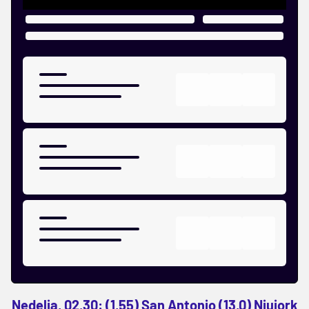
Nedelja, 02.30: (1,55) San Antonio (13,0) Njujork