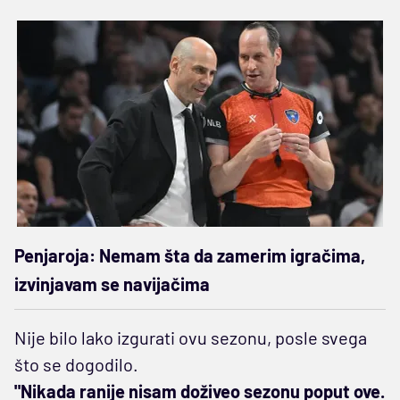
Penjaroja: Nemam šta da zamerim igračima,
izvinjavam se navijačima
Nije bilo lako izgurati ovu sezonu, posle svega
što se dogodilo.
"Nikada ranije nisam doživeo sezonu poput ove.