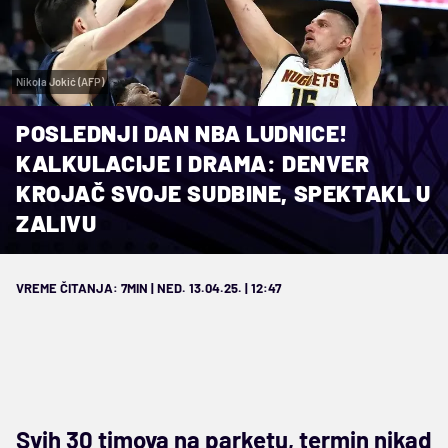
Nikola Jokić (AFP)
POSLEDNJI DAN NBA LUDNICE!
KALKULACIJE I DRAMA: DENVER
KROJAČ SVOJE SUDBINE, SPEKTAKL U
ZALIVU
VREME ČITANJA: 7MIN | NED. 13.04.25. | 12:47
Svih 30 timova na parketu, termin nikad