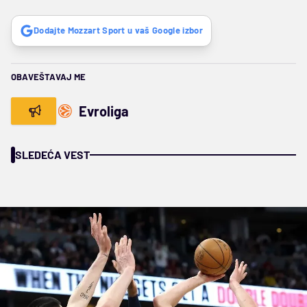
Dodajte Mozzart Sport u vaš Google izbor
OBAVEŠTAVAJ ME
Evroliga
SLEDEĆA VEST