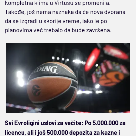
kompletna klima u Virtusu se promenila.
Takođe, još nema naznaka da će nova dvorana
da se izgradi u skorije vreme, iako je po
planovima već trebalo da bude završena.
Svi Evroligini uslovi za večite: Po 5.000.000 za
licencu, ali i još 500.000 depozita za kazne i