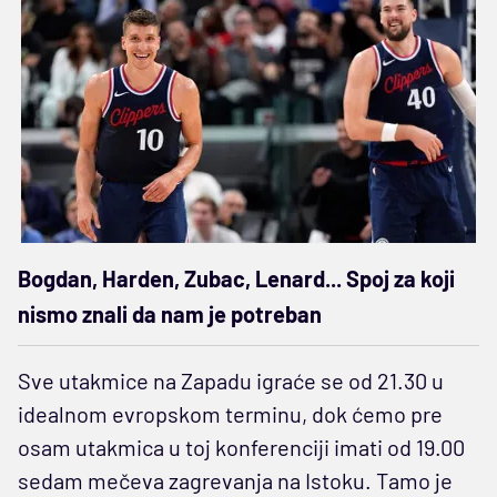
Bogdan, Harden, Zubac, Lenard... Spoj za koji
nismo znali da nam je potreban
Sve utakmice na Zapadu igraće se od 21.30 u
idealnom evropskom terminu, dok ćemo pre
osam utakmica u toj konferenciji imati od 19.00
sedam mečeva zagrevanja na Istoku. Tamo je