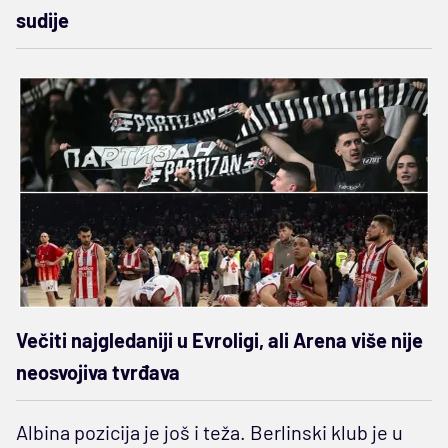
sudije
Večiti najgledaniji u Evroligi, ali Arena više nije
neosvojiva tvrđava
Albina pozicija je još i teža. Berlinski klub je u