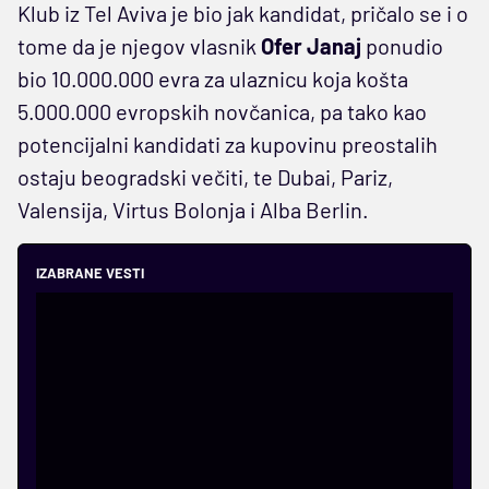
Klub iz Tel Aviva je bio jak kandidat, pričalo se i o
tome da je njegov vlasnik
Ofer Janaj
ponudio
bio 10.000.000 evra za ulaznicu koja košta
5.000.000 evropskih novčanica, pa tako kao
potencijalni kandidati za kupovinu preostalih
ostaju beogradski večiti, te Dubai, Pariz,
Valensija, Virtus Bolonja i Alba Berlin.
IZABRANE VESTI