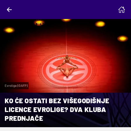
Evroliga (©AFP)
KO ĆE OSTATI BEZ VIŠEGODIŠNJE
LICENCE EVROLIGE? DVA KLUBA
PREDNJAČE