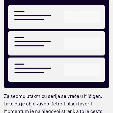
Za sedmu utakmicu serija se vraća u Mičigen,
tako da je objektivno Detroit blagi favorit.
Momentum je na njegovoj strani, a to je često