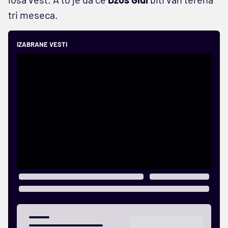
tri meseca.
IZABRANE VESTI