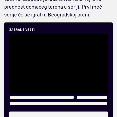
prednost domaćeg terena u seriji. Prvi meč
serije će se igrati u Beogradskoj areni.
IZABRANE VESTI