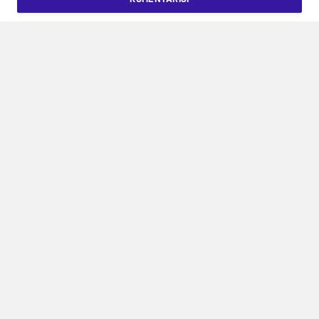
MEDIJSKI SPONZORI