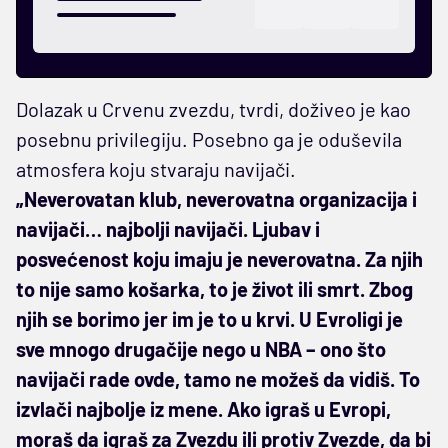
Dolazak u Crvenu zvezdu, tvrdi, doživeo je kao
posebnu privilegiju. Posebno ga je oduševila
atmosfera koju stvaraju navijači.
„Neverovatan klub, neverovatna organizacija i
navijači… najbolji navijači. Ljubav i
posvećenost koju imaju je neverovatna. Za njih
to nije samo košarka, to je život ili smrt. Zbog
njih se borimo jer im je to u krvi. U Evroligi je
sve mnogo drugačije nego u NBA – ono što
navijači rade ovde, tamo ne možeš da vidiš. To
izvlači najbolje iz mene. Ako igraš u Evropi,
moraš da igraš za Zvezdu ili protiv Zvezde, da bi