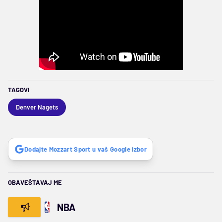
TAGOVI
Denver Nagets
Dodajte Mozzart Sport u vaš Google izbor
OBAVEŠTAVAJ ME
NBA