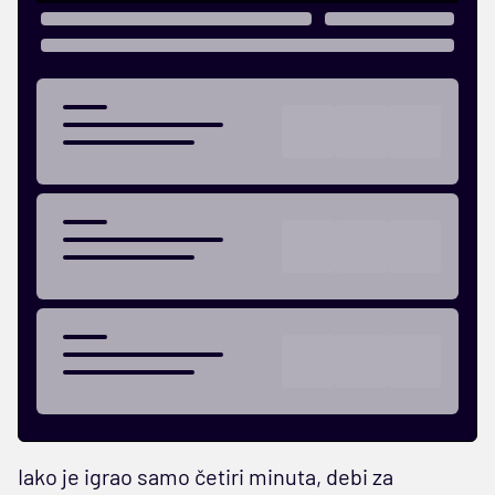
Iako je igrao samo četiri minuta, debi za