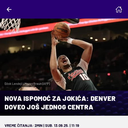
Džok Lendejl i Mozes Braun (AFP)
NOVA ISPOMOĆ ZA JOKIĆA: DENVER
DOVEO JOŠ JEDNOG CENTRA
VREME ČITANJA: 2MIN | SUB. 13.09.25. | 11:19