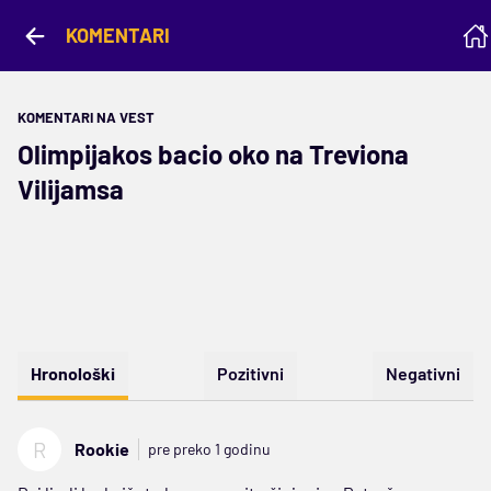
KOMENTARI
KOMENTARI NA VEST
Olimpijakos bacio oko na Treviona
Vilijamsa
Hronološki
Pozitivni
Negativni
R
Rookie
pre preko 1 godinu