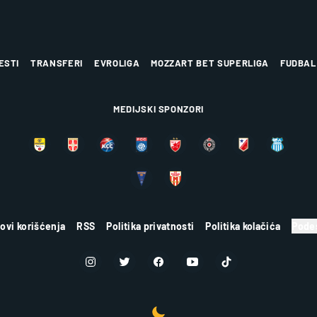
ESTI
TRANSFERI
EVROLIGA
MOZZART BET SUPERLIGA
FUDBAL
MEDIJSKI SPONZORI
lovi korišćenja
RSS
Politika privatnosti
Politika kolačića
Podes