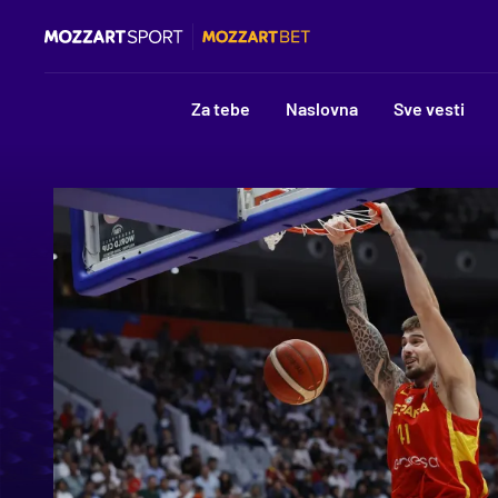
Za tebe
Naslovna
Sve vesti