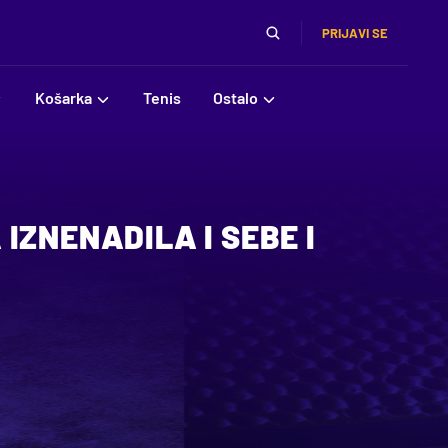
PRIJAVI SE
Košarka
Tenis
Ostalo
IZNENADILA I SEBE I