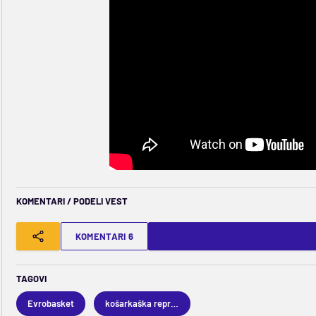
KOMENTARI / PODELI VEST
KOMENTARI 6
TAGOVI
Evrobasket
košarkaška reprezentacija Španije