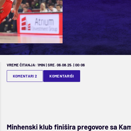
VREME ČITANJA: 1MIN | SRE. 06.08.25. | 00:06
KOMENTARI 2
KOMENTARIŠI
Minhenski klub finišira pregovore sa K