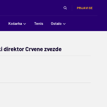
PRIJAVI SE
Košarka
Tenis
Ostalo
ki direktor Crvene zvezde