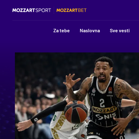
Za tebe
Naslovna
Sve vesti