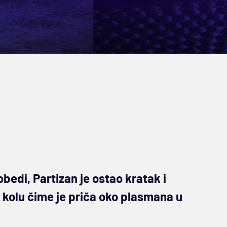
bedi, Partizan je ostao kratak i
. kolu čime je priča oko plasmana u