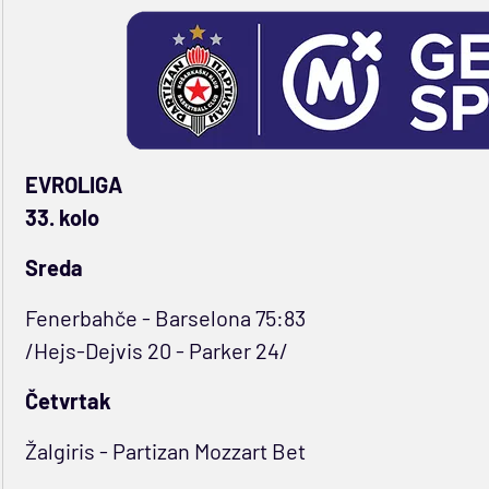
EVROLIGA
33. kolo
Sreda
Fenerbahče - Barselona 75:83
/Hejs-Dejvis 20 - Parker 24/
Četvrtak
Žalgiris - Partizan Mozzart Bet