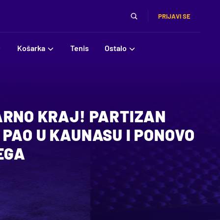
PRIJAVI SE
Košarka
Tenis
Ostalo
ARNO KRAJ! PARTIZAN
 PAO U KAUNASU I PONOVO
EGA