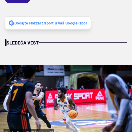
Dodajte Mozzart Sport u vaš Google izbor
SLEDEĆA VEST