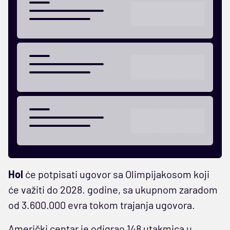
Hol
će potpisati ugovor sa Olimpijakosom koji
će važiti do 2028. godine, sa ukupnom zaradom
od 3.600.000 evra tokom trajanja ugovora.
Američki centar je odigrao 148 utakmica u