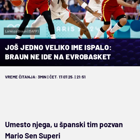
Lorenzo Braun (©AFP)
JOŠ JEDNO VELIKO IME ISPALO:
BRAUN NE IDE NA EVROBASKET
VREME ČITANJA: 3MIN | ČET. 17.07.25. | 21:51
Umesto njega, u španski tim pozvan
Mario Sen Superi