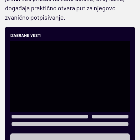
događaja praktično otvara put za njegovo
zvanično potpisivanje.
IZABRANE VESTI