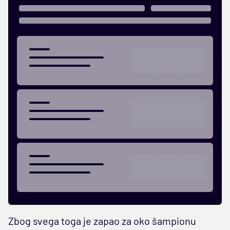
Zbog svega toga je zapao za oko šampionu