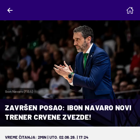
Ibon Navaro (FIBA)
ZAVRŠEN POSAO: IBON NAVARO NOVI
TRENER CRVENE ZVEZDE!
VREME ČITANJA: 2MIN | UTO. 02.06.26. | 17:24