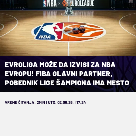
EVROLIGA MOŽE DA IZVISI ZA NBA
EVROPU! FIBA GLAVNI PARTNER,
POBEDNIK LIGE ŠAMPIONA IMA MESTO
VREME ČITANJA: 2MIN | UTO. 02.06.26. | 17:24