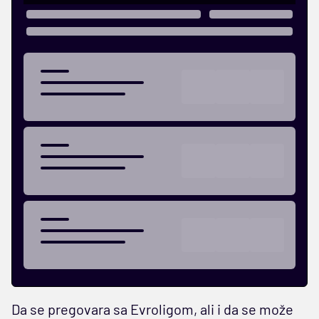
Da se pregovara sa Evroligom, ali i da se može