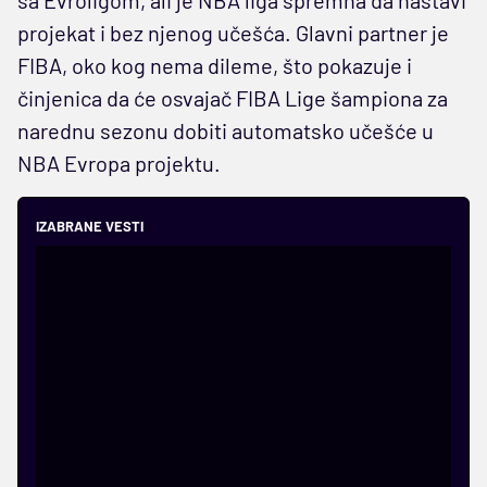
projekat i bez njenog učešća. Glavni partner je
FIBA, oko kog nema dileme, što pokazuje i
činjenica da će osvajač FIBA Lige šampiona za
narednu sezonu dobiti automatsko učešće u
NBA Evropa projektu.
IZABRANE VESTI