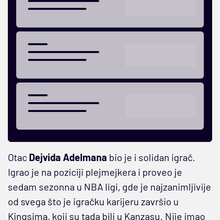
Otac
Dejvida Adelmana
bio je i solidan igrač.
Igrao je na poziciji plejmejkera i proveo je
sedam sezonna u NBA ligi, gde je najzanimljivije
od svega što je igračku karijeru završio u
Kingsima, koji su tada bili u Kanzasu. Nije imao