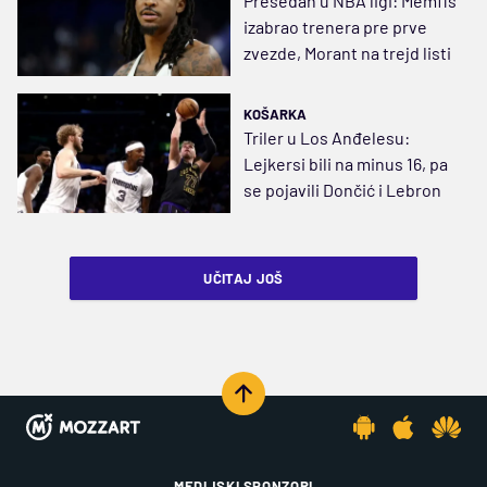
Presedan u NBA ligi: Memfis
izabrao trenera pre prve
zvezde, Morant na trejd listi
KOŠARKA
Triler u Los Anđelesu:
Lejkersi bili na minus 16, pa
se pojavili Dončić i Lebron
UČITAJ JOŠ
MEDIJSKI SPONZORI