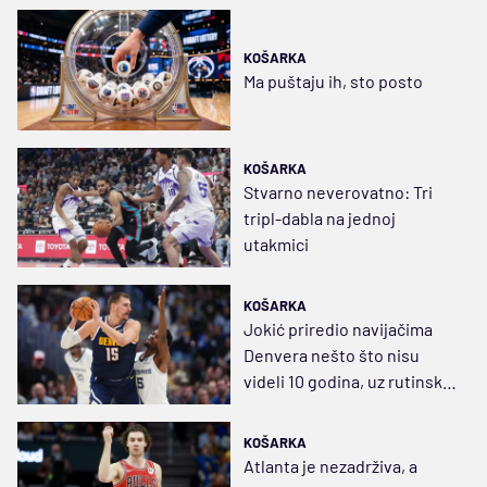
KOŠARKA
Ma puštaju ih, sto posto
KOŠARKA
Stvarno neverovatno: Tri
tripl-dabla na jednoj
utakmici
KOŠARKA
Jokić priredio navijačima
Denvera nešto što nisu
videli 10 godina, uz rutinski
tripl-dabl
KOŠARKA
Atlanta je nezadrživa, a