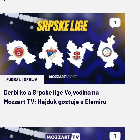
1
FUDBAL
|
SRBIJA
Derbi kola Srpske lige Vojvodina na
Mozzart TV: Hajduk gostuje u Elemiru
1