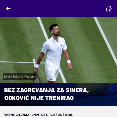
Novak Đoković (Reuters)
BEZ ZAGREVANJA ZA SINERA,
ĐOKOVIĆ NIJE TRENIRAO
VREME ČITANJA: 2MIN | ČET. 10.07.25. | 19:06