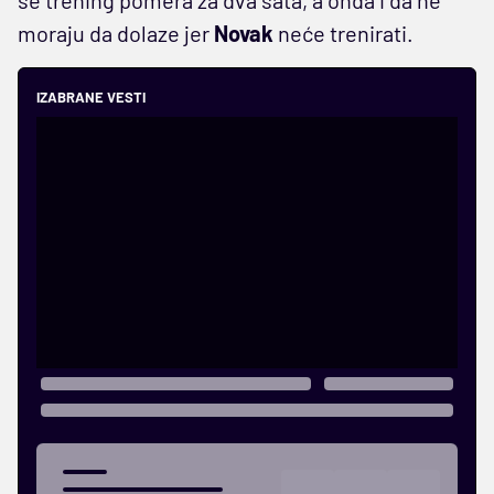
moraju da dolaze jer
Novak
neće trenirati.
IZABRANE VESTI