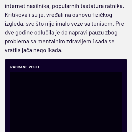
internet nasilnika, popularnih tastatura ratnika.
Kritikovali su je, vređali na osnovu fizičkog
izgleda, sve što nije imalo veze sa tenisom. Pre
dve godine odlučila je da napravi pauzu zbog
problema sa mentalnim zdravljem i sada se
vratila jača nego ikada.
IZABRANE VESTI