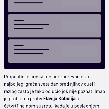
Propustio je srpski teniser zagrevanje za
najboljeg igrača sveta dan pred njihov duel i
razlog zašto je tako odlučio još nije poznat. Imao
je problema protiv
Flavija Kobolija
u
četvrtfinalnom susretu, kada je u poslednjem