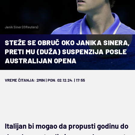
Janik Siner (©Reuters)
STEŽE SE OBRUČ OKO JANIKA SINERA,
PRETI MU (DUŽA) SUSPENZIJA POSLE
AUSTRALIJAN OPENA
VREME ČITANJA: 2MIN | PON. 02.12.24. | 17:55
Italijan bi mogao da propusti godinu do