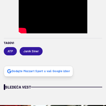
TAGOVI
ATP
Janik Siner
Dodajte Mozzart Sport u vaš Google izbor
SLEDEĆA VEST