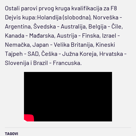
Ostali parovi prvog kruga kvalifikacija za F8
Dejvis kupa:Holandija (slobodna), Norveška -
Argentina, Švedska - Australija, Belgija - Čile,
Kanada - Mađarska, Austrija - Finska, Izrael -
Nemačka, Japan - Velika Britanija, Kineski
Tajpeh - SAD, Češka - Južna Koreja, Hrvatska -
Slovenija i Brazil - Francuska.
TAGOVI