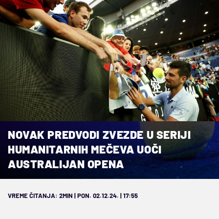
NOVAK PREDVODI ZVEZDE U SERIJI
HUMANITARNIH MEČEVA UOČI
AUSTRALIJAN OPENA
VREME ČITANJA: 2MIN | PON. 02.12.24. | 17:55