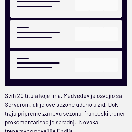
Svih 20 titula koje ima, Medvedev je osvojio sa
Servarom, ali je ove sezone udario u zid. Dok
traju pripreme za novu sezonu, francuski trener
prokomentarisao je saradnju Novaka i
trenerskog novajlije Endija.