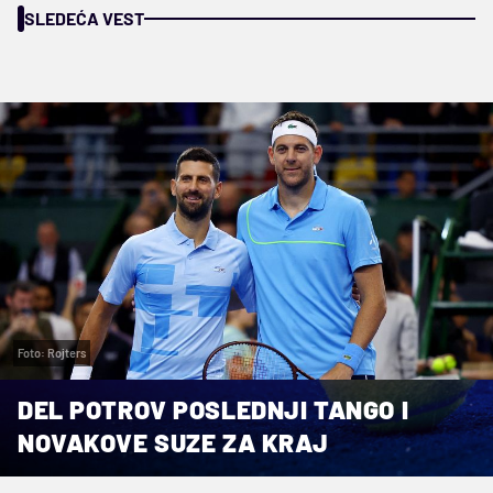
SLEDEĆA VEST
Foto: Rojters
DEL POTROV POSLEDNJI TANGO I
NOVAKOVE SUZE ZA KRAJ