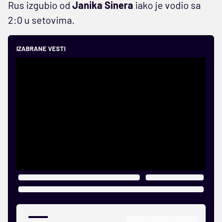
Rus izgubio od
Janika Sinera
iako je vodio sa
2:0 u setovima.
IZABRANE VESTI