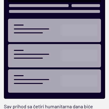
Sav prihod sa četiri humanitarna dana biće