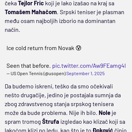
čeka
Tejlor Fric
koji je lako izašao na kraj sa
Tomašem Mahačom
. Srpski teniser je plasman
među osam najboljih izborio na dominantan
način.
Ice cold return from Novak 😰
Seen that before.
pic.twitter.com/Aw9FEamg4I
— US Open Tennis (@usopen)
September 1, 2025
Da budemo iskreni, teško da smo očekivali
nešto drugačije, jedino je postajala sumnja da
zbog zdravstvenog stanja srpskog tenisera
može da bude problema. Nije ih bilo.
Nole
je
spram tromog
Štrufa
izgledao kao klizač koji sa
lakoćom klizi po ledu, kao što je to
Đoković
činio