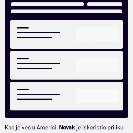
Kad je već u Americi,
Novak
je iskoristio priliku