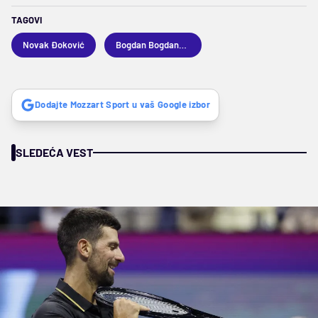
TAGOVI
Novak Đoković
Bogdan Bogdanović
Dodajte Mozzart Sport u vaš Google izbor
SLEDEĆA VEST