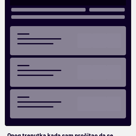
„Onog trenutka kada sam pročitao da se