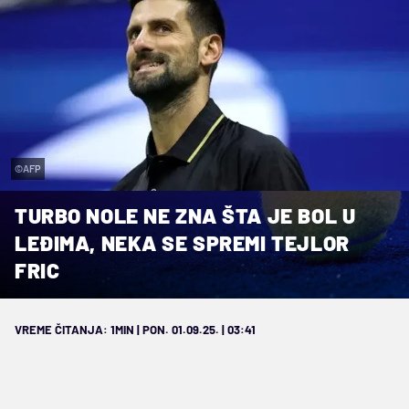
©AFP
TURBO NOLE NE ZNA ŠTA JE BOL U
LEĐIMA, NEKA SE SPREMI TEJLOR
FRIC
VREME ČITANJA: 1MIN | PON. 01.09.25. | 03:41