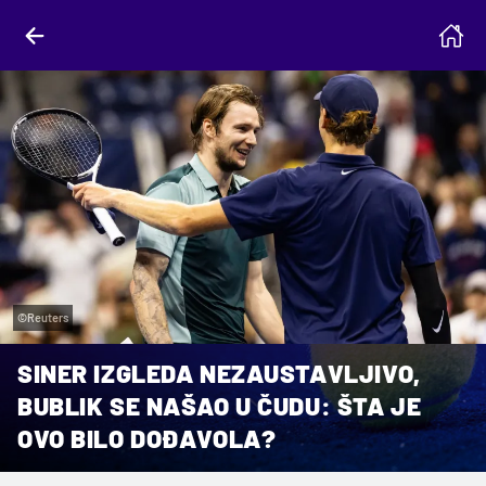
©Reuters
SINER IZGLEDA NEZAUSTAVLJIVO,
BUBLIK SE NAŠAO U ČUDU: ŠTA JE
OVO BILO DOĐAVOLA?