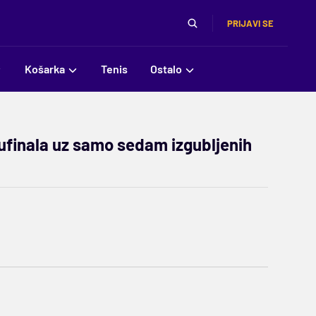
PRIJAVI SE
Košarka
Tenis
Ostalo
lufinala uz samo sedam izgubljenih