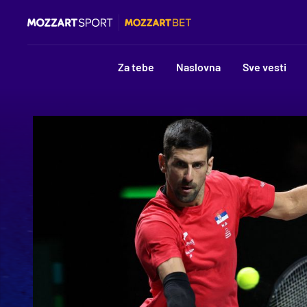
Za tebe
Naslovna
Sve vesti