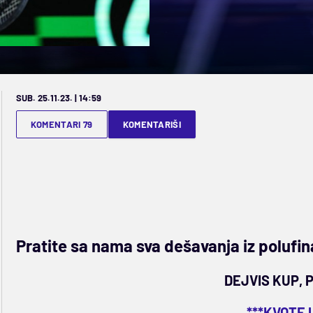
SUB. 25.11.23. | 14:59
KOMENTARI 79
KOMENTARIŠI
Pratite sa nama sva dešavanja iz polufin
DEJVIS KUP, 
***KVOTE 