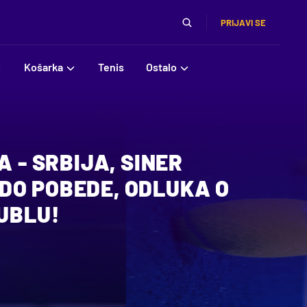
PRIJAVI SE
Košarka
Tenis
Ostalo
A - SRBIJA, SINER
DO POBEDE, ODLUKA O
DUBLU!