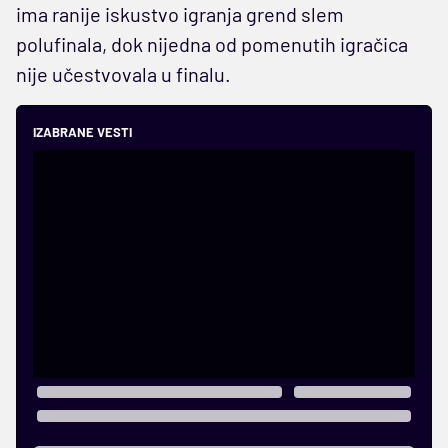
ima ranije iskustvo igranja grend slem
polufinala, dok nijedna od pomenutih igračica
nije učestvovala u finalu.
IZABRANE VESTI