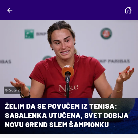
©Reuters
ŽELIM DA SE POVUČEM IZ TENISA:
SABALENKA UTUČENA, SVET DOBIJA
NOVU GREND SLEM ŠAMPIONKU