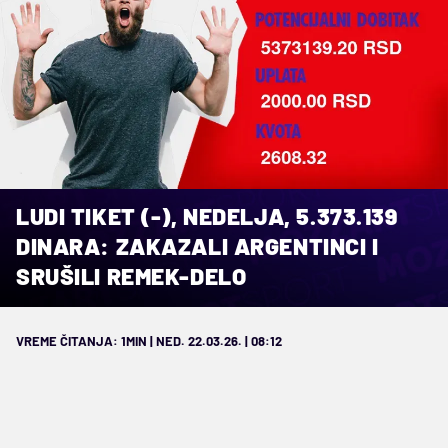
LUDI TIKET (-), NEDELJA, 5.373.139
DINARA: ZAKAZALI ARGENTINCI I
SRUŠILI REMEK-DELO
VREME ČITANJA: 1MIN | NED. 22.03.26. | 08:12