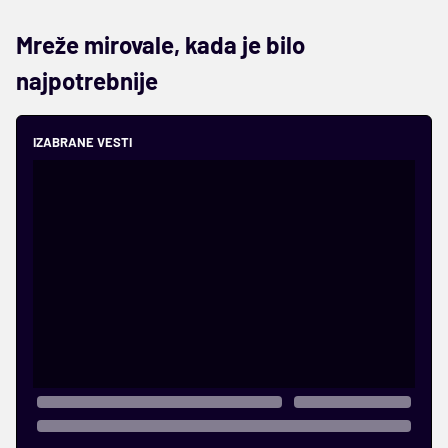
Mreže mirovale, kada je bilo
najpotrebnije
IZABRANE VESTI