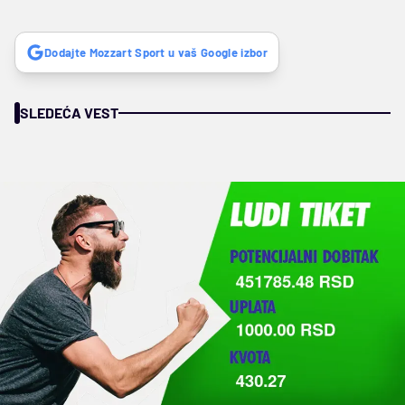
Dodajte Mozzart Sport u vaš Google izbor
SLEDEĆA VEST