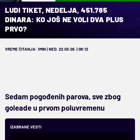
LUDI TIKET, NEDELJA, 451.785
DINARA: KO JOŠ NE VOLI DVA PLUS
PRVO?
VREME ČITANJA: 1MIN | NED. 22.03.26. | 08:12
Sedam pogođenih parova, sve zbog
goleade u prvom poluvremenu
IZABRANE VESTI