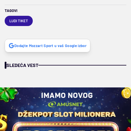
TAGOVI
LUDI TIKET
Dodajte Mozzart Sport u vaš Google izbor
SLEDEĆA VEST