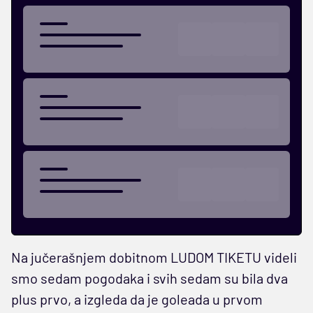
Na jučerašnjem dobitnom LUDOM TIKETU videli
smo sedam pogodaka i svih sedam su bila dva
plus prvo, a izgleda da je goleada u prvom