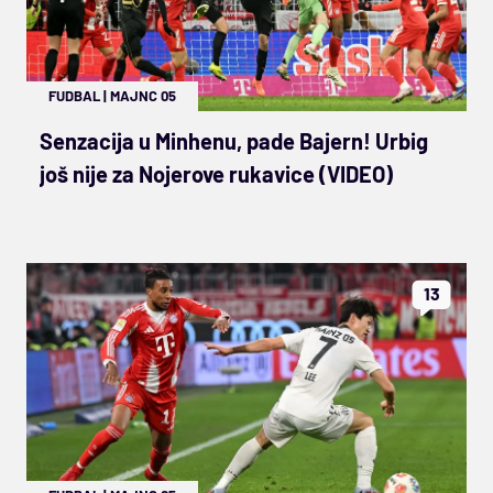
FUDBAL
|
MAJNC 05
Senzacija u Minhenu, pade Bajern! Urbig
još nije za Nojerove rukavice (VIDEO)
13