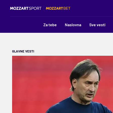
Za tebe
Naslovna
Sve vesti
GLAVNE VESTI