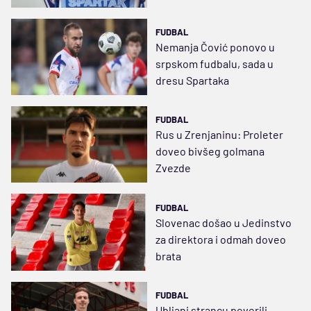
FUDBAL
Nemanja Čović ponovo u
srpskom fudbalu, sada u
dresu Spartaka
FUDBAL
Rus u Zrenjaninu: Proleter
doveo bivšeg golmana
Zvezde
FUDBAL
Slovenac došao u Jedinstvo
za direktora i odmah doveo
brata
FUDBAL
Ubljani strancu poverili