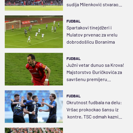
sudija Milenković stvarao
tenziju
FUDBAL
Spartakovi tinejdžeri i
Mulatov prvenac za vrelu
dobrodošlicu Boranima
FUDBAL
Južni vetar dunuo sa Krova!
Majstorstvo Đuričkovića za
savršenu premijeru
Dubočice
FUDBAL
Okrutnost fudbala na delu:
Vršac prokockao šansu iz
kontre, TSC odmah kaznio
golom