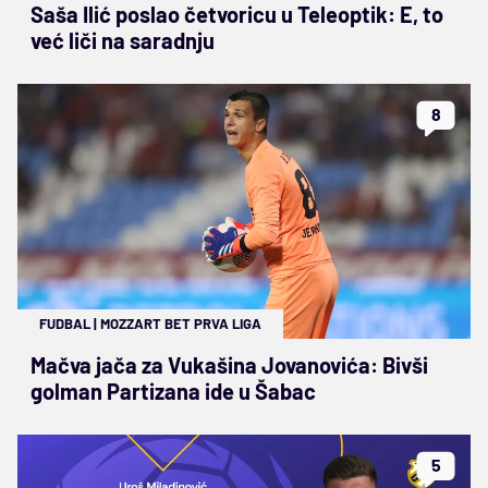
Saša Ilić poslao četvoricu u Teleoptik: E, to
već liči na saradnju
8
FUDBAL
|
MOZZART BET PRVA LIGA
Mačva jača za Vukašina Jovanovića: Bivši
golman Partizana ide u Šabac
5