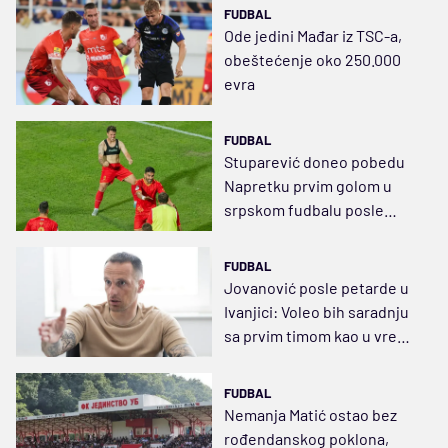
FUDBAL
Ode jedini Mađar iz TSC-a,
obeštećenje oko 250.000
evra
FUDBAL
Stuparević doneo pobedu
Napretku prvim golom u
srpskom fudbalu posle
četiri i po godine
FUDBAL
Jovanović posle petarde u
Ivanjici: Voleo bih saradnju
sa prvim timom kao u vreme
Blagojevića
FUDBAL
Nemanja Matić ostao bez
rođendanskog poklona,