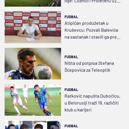
lige: Loznici i Proleteru 023
i bod premija
FUDBAL
Atipičan produžetak u
Kruševcu: Pozvali Balevića
na sastanak i stavili ga pred
svršen čin
FUDBAL
Ništa od potpisa Stefana
Šćepovića za Teleoptik
FUDBAL
Ratković napušta Dubočicu,
u Belorusiji traži 19. različiti
klub u karijeri
FUDBAL