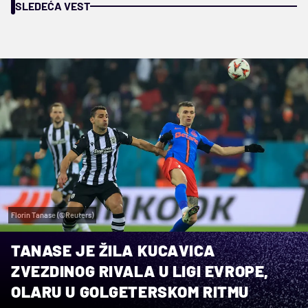
SLEDEĆA VEST
Florin Tanase (©Reuters)
TANASE JE ŽILA KUCAVICA
ZVEZDINOG RIVALA U LIGI EVROPE,
OLARU U GOLGETERSKOM RITMU