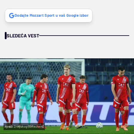
Dodajte Mozzart Sport u vaš Google izbor
SLEDEĆA VEST
Igrači Zrinjskog (©Reuters)