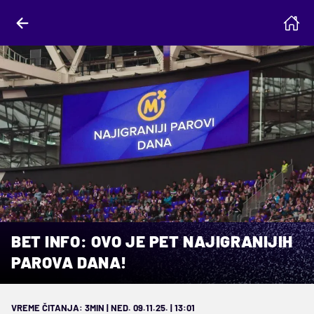
BET INFO: OVO JE PET NAJIGRANIJIH
PAROVA DANA!
VREME ČITANJA: 3MIN | NED. 09.11.25. | 13:01