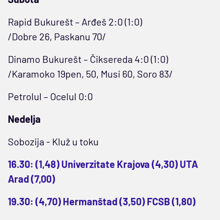
Rapid Bukurešt – Arđeš 2:0 (1:0)
/Dobre 26, Paskanu 70/
Dinamo Bukurešt – Čiksereda 4:0 (1:0)
/Karamoko 19pen, 50, Musi 60, Soro 83/
Petrolul – Ocelul 0:0
Nedelja
Sobozija - Kluž u toku
16.30: (1,48) Univerzitate Krajova (4,30) UTA
Arad (7,00)
19.30: (4,70) Hermanštad (3,50) FCSB (1,80)