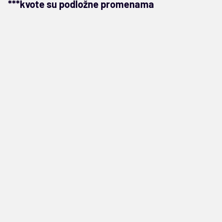
***kvote su podložne promenama