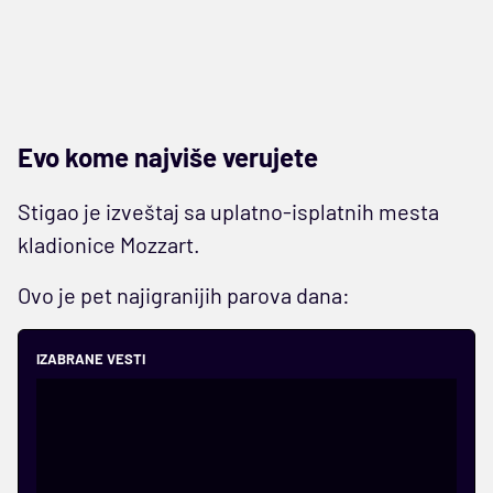
Evo kome najviše verujete
Stigao je izveštaj sa uplatno-isplatnih mesta
kladionice Mozzart.
Ovo je pet najigranijih parova dana:
IZABRANE VESTI