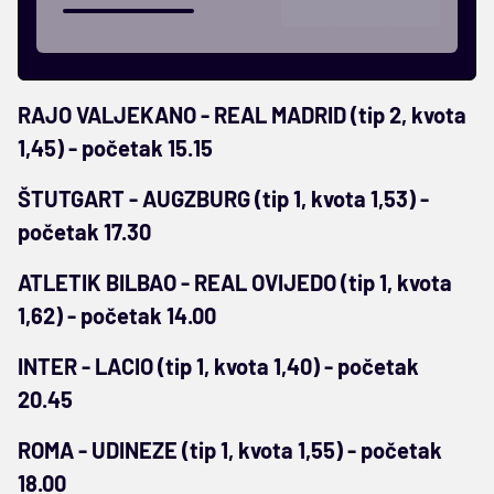
RAJO VALJEKANO - REAL MADRID (tip 2, kvota
1,45) - početak 15.15
ŠTUTGART - AUGZBURG (tip 1, kvota 1,53) -
početak 17.30
ATLETIK BILBAO - REAL OVIJEDO (tip 1, kvota
1,62) - početak 14.00
INTER - LACIO (tip 1, kvota 1,40) - početak
20.45
ROMA - UDINEZE (tip 1, kvota 1,55) - početak
18.00