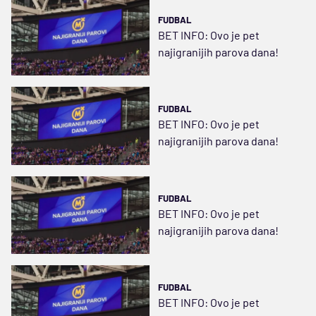
FUDBAL
BET INFO: Ovo je pet
najigranijih parova dana!
FUDBAL
BET INFO: Ovo je pet
najigranijih parova dana!
FUDBAL
BET INFO: Ovo je pet
najigranijih parova dana!
FUDBAL
BET INFO: Ovo je pet