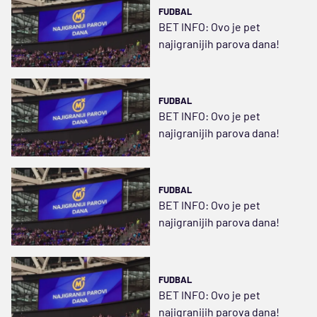
FUDBAL
BET INFO: Ovo je pet
najigranijih parova dana!
FUDBAL
BET INFO: Ovo je pet
najigranijih parova dana!
FUDBAL
BET INFO: Ovo je pet
najigranijih parova dana!
FUDBAL
BET INFO: Ovo je pet
najigranijih parova dana!