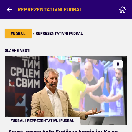
REPREZENTATIVNI FUDBAL
/
REPREZENTATIVNI FUDBAL
FUDBAL
GLAVNE VESTI
8
FUDBAL
|
REPREZENTATIVNI FUDBAL
Saveti novog šefa Sudijske komisije: Ko se