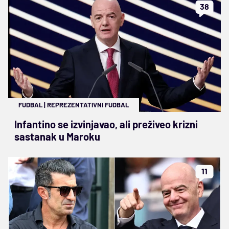
38
FUDBAL
|
REPREZENTATIVNI FUDBAL
Infantino se izvinjavao, ali preživeo krizni
sastanak u Maroku
11