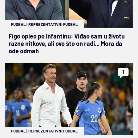
FUDBAL
|
REPREZENTATIVNI FUDBAL
Figo opleo po Infantinu: Viđao sam u životu
razne nitkove, ali ovo što on radi... Mora da
ode odmah
1
FUDBAL
|
REPREZENTATIVNI FUDBAL