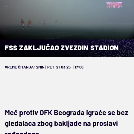
FSS ZAKLJUČAO ZVEZDIN STADION
VREME ČITANJA: 2MIN | PET. 21.03.25. | 17:06
Meč protiv OFK Beograda igraće se bez
gledalaca zbog bakljade na proslavi
rođendana