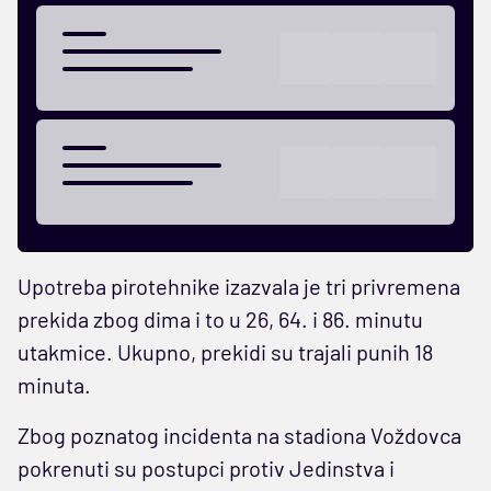
Upotreba pirotehnike izazvala je tri privremena
prekida zbog dima i to u 26, 64. i 86. minutu
utakmice. Ukupno, prekidi su trajali punih 18
minuta.
Zbog poznatog incidenta na stadiona Voždovca
pokrenuti su postupci protiv Jedinstva i