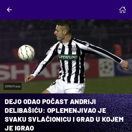
©MN Press
DEJO ODAO POČAST ANDRIJI
DELIBAŠIĆU: OPLEMENJIVAO JE
SVAKU SVLAČIONICU I GRAD U KOJEM
JE IGRAO