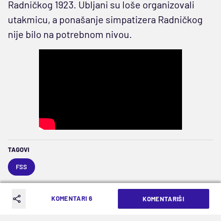
Radničkog 1923. Ubljani su loše organizovali
utakmicu, a ponašanje simpatizera Radničkog
nije bilo na potrebnom nivou.
TAGOVI
FSS
KOMENTARI 6
KOMENTARIŠI
Dodajte Mozzart Sport u vaš Google izbor