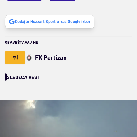
Dodajte Mozzart Sport u vaš Google izbor
OBAVEŠTAVAJ ME
FK Partizan
SLEDEĆA VEST