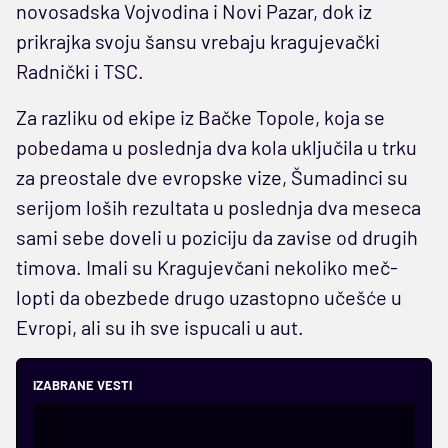
novosadska Vojvodina i Novi Pazar, dok iz
prikrajka svoju šansu vrebaju kragujevački
Radnički i TSC.
Za razliku od ekipe iz Bačke Topole, koja se
pobedama u poslednja dva kola uključila u trku
za preostale dve evropske vize, Šumadinci su
serijom loših rezultata u poslednja dva meseca
sami sebe doveli u poziciju da zavise od drugih
timova. Imali su Kragujevčani nekoliko meč-
lopti da obezbede drugo uzastopno učešće u
Evropi, ali su ih sve ispucali u aut.
IZABRANE VESTI