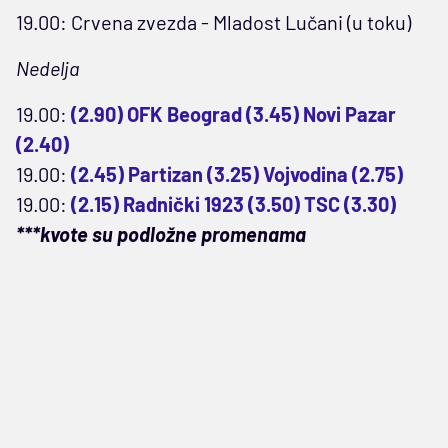
19.00: Crvena zvezda - Mladost Lučani (u toku)
Nedelja
19.00:
(2.90) OFK Beograd (3.45) Novi Pazar
(2.40)
19.00:
(2.45) Partizan (3.25) Vojvodina (2.75)
19.00:
(2.15) Radnički 1923 (3.50) TSC (3.30)
***kvote su podložne promenama