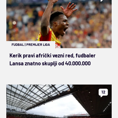
FUDBAL
|
PREMIJER LIGA
Kerik pravi afrički vezni red, fudbaler
Lansa znatno skuplji od 40.000.000
12