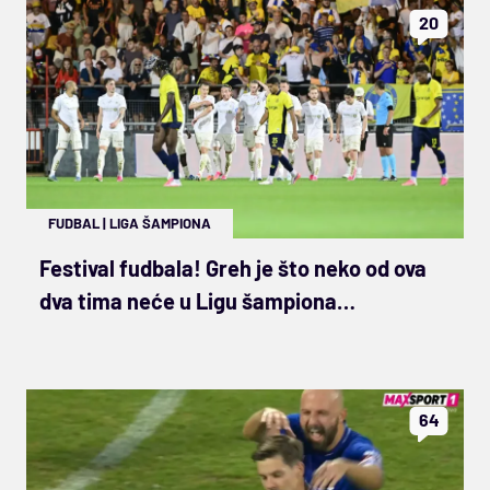
20
FUDBAL
|
LIGA ŠAMPIONA
Festival fudbala! Greh je što neko od ova
dva tima neće u Ligu šampiona…
64