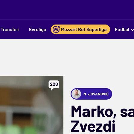
Transferi
Evroliga
Mozzart Bet Superliga
Fudbal
228
N. JOVANOVIĆ
Marko, s
Zvezdi