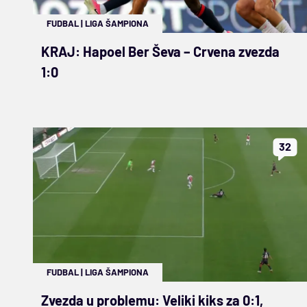
FUDBAL
|
LIGA ŠAMPIONA
KRAJ: Hapoel Ber Ševa – Crvena zvezda
1:0
32
FUDBAL
|
LIGA ŠAMPIONA
Zvezda u problemu: Veliki kiks za 0:1,