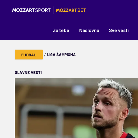
Za tebe
Naslovna
Sve vesti
/
LIGA ŠAMPIONA
FUDBAL
GLAVNE VESTI