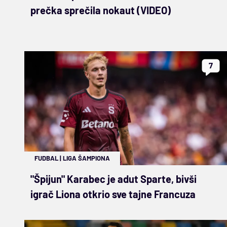
prečka sprečila nokaut (VIDEO)
7
FUDBAL
|
LIGA ŠAMPIONA
"Špijun" Karabec je adut Sparte, bivši
igrač Liona otkrio sve tajne Francuza