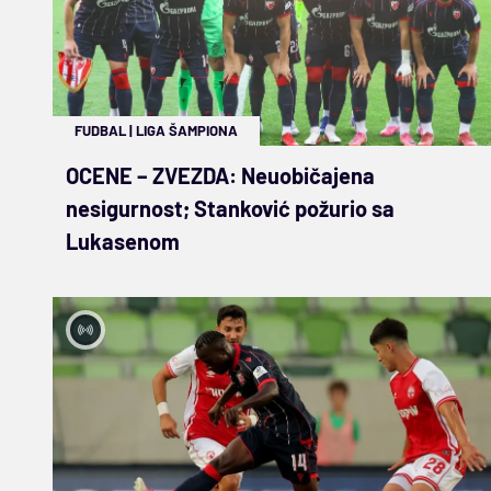
FUDBAL
|
LIGA ŠAMPIONA
OCENE – ZVEZDA: Neuobičajena
nesigurnost; Stanković požurio sa
Lukasenom