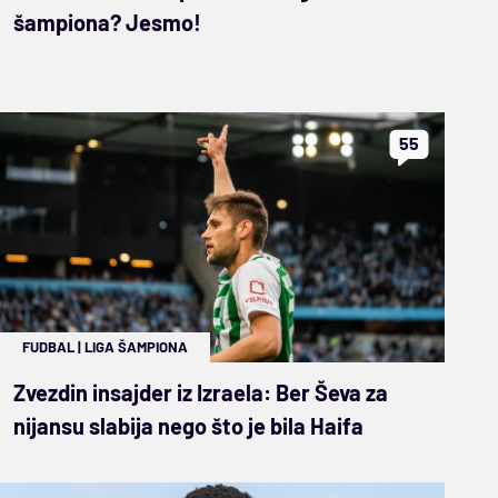
šampiona? Jesmo!
55
FUDBAL
|
LIGA ŠAMPIONA
Zvezdin insajder iz Izraela: Ber Ševa za
nijansu slabija nego što je bila Haifa