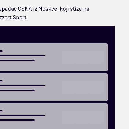
napadač CSKA iz Moskve, koji stiže na
zart Sport.