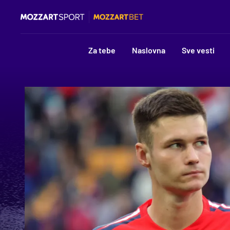
Za tebe
Naslovna
Sve vesti