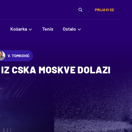
PRIJAVI SE
Košarka
Tenis
Ostalo
V. TOMKOVIĆ
 IZ CSKA MOSKVE DOLAZI