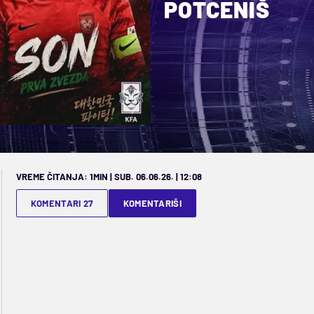
POTCENIŠ
VREME ČITANJA: 1MIN | SUB. 06.06.26. | 12:08
KOMENTARI 27
KOMENTARIŠI