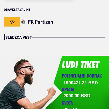
OBAVEŠTAVAJ ME
FK Partizan
SLEDEĆA VEST