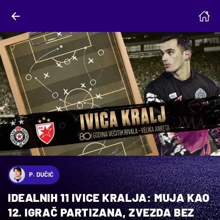
P. DUČIĆ
IDEALNIH 11 IVICE KRALJA: MUJA KAO
12. IGRAČ PARTIZANA, ZVEZDA BEZ