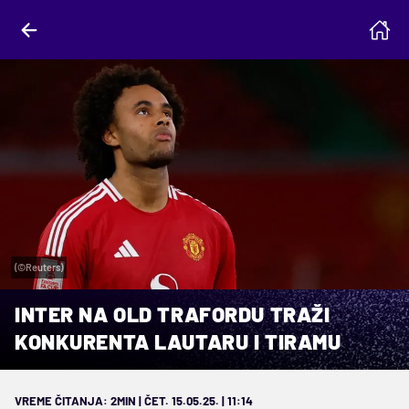
(©Reuters)
INTER NA OLD TRAFORDU TRAŽI
KONKURENTA LAUTARU I TIRAMU
VREME ČITANJA: 2MIN | ČET. 15.05.25. | 11:14