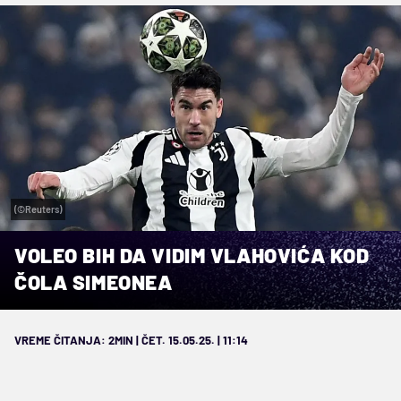
(©Reuters)
VOLEO BIH DA VIDIM VLAHOVIĆA KOD
ČOLA SIMEONEA
VREME ČITANJA: 2MIN | ČET. 15.05.25. | 11:14