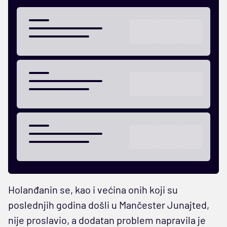
Holanđanin se, kao i većina onih koji su
poslednjih godina došli u Mančester Junajted,
nije proslavio, a dodatan problem napravila je