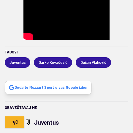
TAGOVI
Juventus
Darko Kovačević
Dušan Vlahović
Dodajte Mozzart Sport u vaš Google izbor
OBAVEŠTAVAJ ME
Juventus